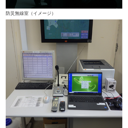
防災無線室（イメージ）