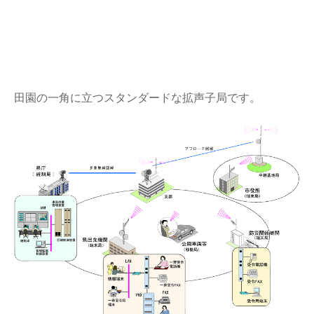
田園の一角に立つスタンダードな拡声子局です。