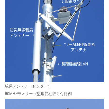
親局アンテナ（センター）
60MHz帯スリーブ型鋼管柱取り付け例