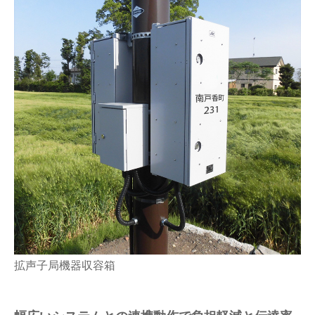
拡声子局機器収容箱