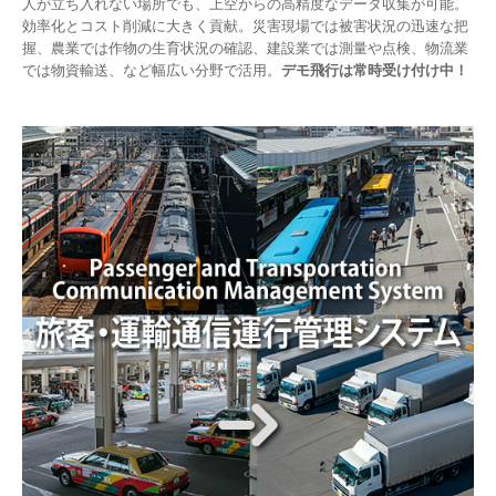
人が立ち入れない場所でも、上空からの高精度なデータ収集が可能。
効率化とコスト削減に大きく貢献。災害現場では被害状況の迅速な把
握、農業では作物の生育状況の確認、建設業では測量や点検、物流業
では物資輸送、など幅広い分野で活用。
デモ飛行は常時受け付け中！