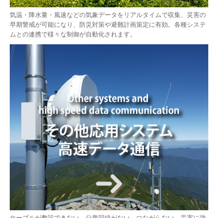
気温・降水量・風速などの気象データをリアルタイムで収集、災害の
早期警戒が可能になり、防災対策や避難計画策定に有効。各種システ
ムとの連携で様々な制御が自動化されます。
ケーブルが敷設できない。公衆回線がない。つながらない。災害に強