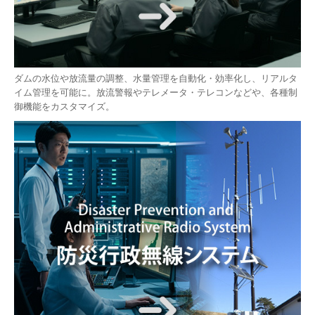
ダムの水位や放流量の調整、水量管理を自動化・効率化し、リアルタ
イム管理を可能に。放流警報やテレメータ・テレコンなどや、各種制
御機能をカスタマイズ。