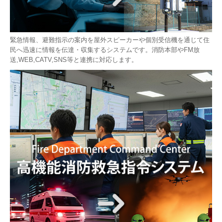
緊急情報、避難指示の案内を屋外スピーカーや個別受信機を通じて住
民へ迅速に情報を伝達・収集するシステムです。消防本部やFM放
送,WEB,CATV,SNS等と連携に対応します。