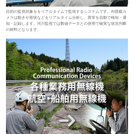
目的の監視対象ををリアルタイムで監視するシステムです。AI搭載カ
メラは動きや形状などをリアルタイム分析し、異常を自動で検知・通
知・記録します。河川監視では数値データとの併用で確実な状況判断
の材料となります。