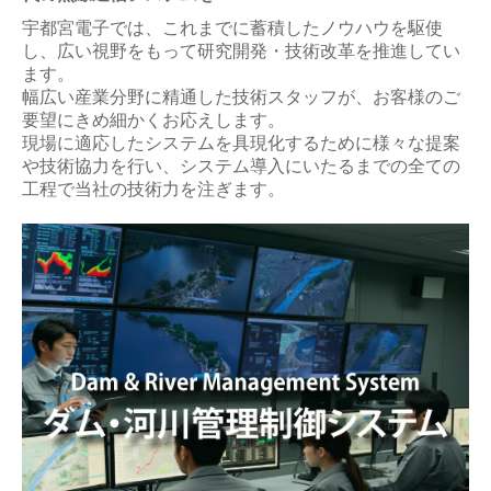
宇都宮電子では、これまでに蓄積したノウハウを駆使
し、広い視野をもって研究開発・技術改革を推進してい
ます。
幅広い産業分野に精通した技術スタッフが、お客様のご
要望にきめ細かくお応えします。
現場に適応したシステムを具現化するために様々な提案
や技術協力を行い、システム導入にいたるまでの全ての
工程で当社の技術力を注ぎます。