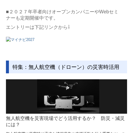
■２０２７年卒者向けオープンカンパニーや
Webセミ
ナー
も定期開催中です。
エントリーは下記リンクから⇩
特集：無人航空機（ドローン）の災害時活用
無人航空機を災害現場でどう活用するか？ 防災・減災
には？