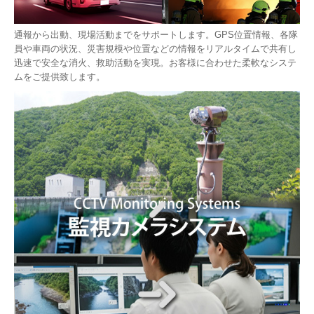
通報から出動、現場活動までをサポートします。GPS位置情報、各隊
員や車両の状況、災害規模や位置などの情報をリアルタイムで共有し
迅速で安全な消火、救助活動を実現。お客様に合わせた柔軟なシステ
ムをご提供致します。