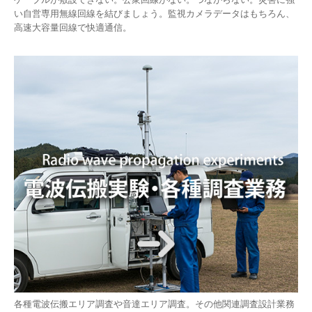
い自営専用無線回線を結びましょう。監視カメラデータはもちろん、
高速大容量回線で快適通信。
各種電波伝搬エリア調査や音達エリア調査。その他関連調査設計業務