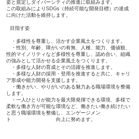
姿と規定しダイバーシティの推進に取組みます。
この取組みによりSDGs（持続可能な開発目標）の達成
に向けた活動を維持します。
目指す姿
・多様性を尊重し、活かす企業風土をつくります。
・性別、年齢、障がいの有無、人種、能力、価値観、
性的マイノリティなど多様性を尊重し、認め合い、組織
の強みとして活かせる企業風土をつくります。
・多様な人財の育成とその活躍を推進します。
・多様な人財の採用・登用を推進すると共に、キャリ
ア形成や能力開発を支援します。
・働きがい、やりがいのある魅力ある職場環境を整備
します。
・一人ひとりが能力を最大限発揮できる環境、多様で
柔軟な働き方が可能な環境など、働きたい働き続けたい
と思う職場環境を整備し、エンゲージメン
ト 向上に努めます。