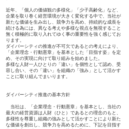
近年、「個人の価値観の多様化」「少子高齢化」など、
企業を取り巻く経営環境が大きく変化する中で、当社が
新たな価値を生み出し、競争力を高め、持続的な成長を
続ける為には、異なる考えや多様な視点を無視すること
無く積極的に取り入れてゆく事の重要性を強く感じてお
ります。
ダイバーシティの推進が不可欠であるとの考えにより、
「企業理念・行動憲章」を基本とした「目指す姿」を定
め、その実現に向けて取り組みを始めました。
多様な人財一人ひとりの「違い」を個性として認め、受
容し合い、その「違い」を組織の「強み」として活かす
ことに取り組んでまいります。
ダイバーシティ推進の基本方針
当社は、「企業理念・行動憲章」を基本とし、当社の
最大の経営資源は人財（ひと）であるとの理念のもと、
多様性を尊重し組織の強みとして活かすことにより新た
な価値を創出し、競争力を高めるために、下記を目指す