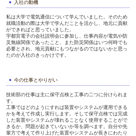
入社の動機
私は大学で電気通信について学んでいました。そのため
就職活動の際は大学で学んだことを活かし、地元に貢献
ができればと思っていました。
宇都宮電子の会社説明会に参加し、仕事内容が電気や防
災無線関係であったこと、また防災関係はいつ何時でも
必要とされ、地元貢献にもつながるのではないかと思っ
たのが入社のきっかけです。
今の仕事とやりがい
技術部の仕事は主に保守点検と工事の二つに分けられま
す。
工事ではどのようにすれば装置やシステムが運用できる
かを考えて作成し実行します。そして保守点検では完成
した装置やシステムが壊れることなく使用することがで
きるか、問題が起きていないか等を調べます。自分や先
輩方で考えて作り上げた装置やシステムが長きにわたり