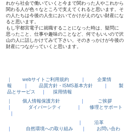
れから社会で働いていくと今まで関わった人やこれから
関わる人が色々なところで支えてくれると思います。そ
の人たちは今後の人生においてかけがえのない財産にな
ると思います。
もし宇都宮電子に就職することになった時は、疑問に
思ったこと、仕事や趣味のことなど、何でもいいので沢
山の人に話しかけてみて下さい。そのきっかけが今後の
財産につながっていくと思います。
｜
webサイトご利用規約
｜
企業情
報
｜
品質方針・ISMS基本方針
｜
製
品とサービス
｜
採用情報
｜
個人情報保護方針
｜
ご挨拶
｜
ダイバーシティ
｜
修理とサポート
｜
｜
沿革
｜
自然環境への取り組み
｜
お問い合わ