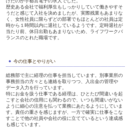
けたのが宇都宮電子の求人でした。
歴史ある会社で福利厚生もしっかりしていて働きやすそ
うだと感じて入社を決めましたが、実際残業もあまりな
く、女性社員に限らずどの部署でもほとんどの社員は定
時から１時間以内に退社しているようです。定時退社が
当たり前、休日出勤もあまりないため、ライフワークバ
ランスのとれた職場です。
今の仕事とやりがい
総務部で主に経理の仕事を担当しています。別事業所の
事務担当の方々とも連絡を取りつつ、入出金の管理や
データ入力を行っています。
特にお金を扱う仕事である経理は、ひとたび間違いを起
こすと会社の信用にも関わるので、いつも間違いがない
ように細心の注意を払って業務にあたるようにしていま
す。責任の重さを感じますが、一方で確実に仕事をこな
すことで他の社員や会社の役に立てているという達成感
も感じています。