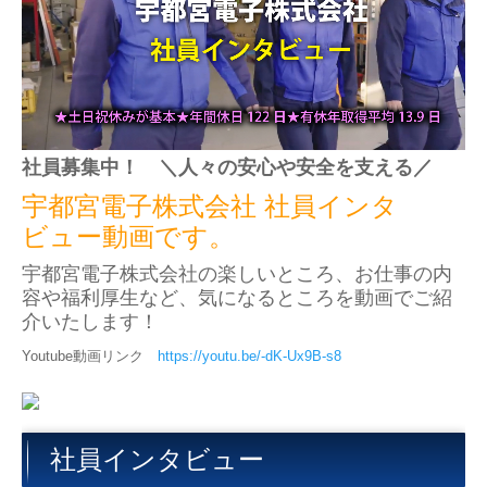
社員募集中！ ＼人々の安心や安全を支える／
宇都宮電子株式会社 社員インタ
ビュー動画です。
宇都宮電子株式会社の楽しいところ、お仕事の内
容や福利厚生など、気になるところを動画でご紹
介いたします！
Youtube動画リンク
https://youtu.be/-dK-Ux9B-s8
社員インタビュー